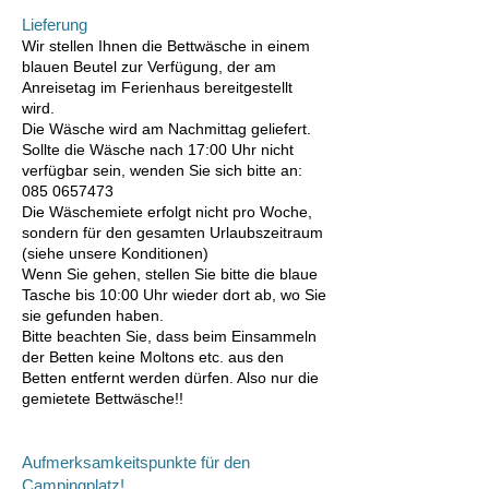
Lieferung
Wir stellen Ihnen die Bettwäsche in einem
blauen Beutel zur Verfügung, der am
Anreisetag im Ferienhaus bereitgestellt
wird.
Die Wäsche wird am Nachmittag geliefert.
Sollte die Wäsche nach 17:00 Uhr nicht
verfügbar sein, wenden Sie sich bitte an:
085 0657473
Die Wäschemiete erfolgt nicht pro Woche,
sondern für den gesamten Urlaubszeitraum
(siehe unsere Konditionen)
Wenn Sie gehen, stellen Sie bitte die blaue
Tasche bis 10:00 Uhr wieder dort ab, wo Sie
sie gefunden haben.
Bitte beachten Sie, dass beim Einsammeln
der Betten keine Moltons etc. aus den
Betten entfernt werden dürfen. Also nur die
gemietete Bettwäsche!!
Aufmerksamkeitspunkte für den
Campingplatz!